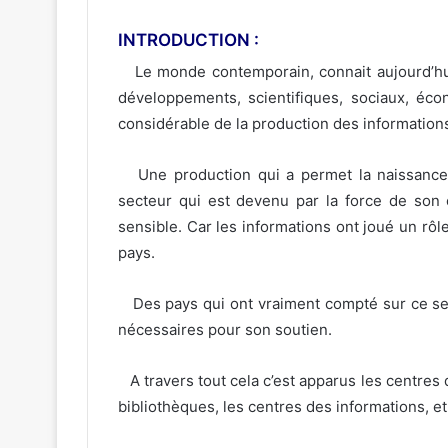
INTRODUCTION :
Le monde contemporain, connait aujourd’hu
développements, scientifiques, sociaux, éco
considérable de la production des information
Une production qui a permet la naissance 
secteur qui est devenu par la force de son e
sensible. Car les informations ont joué un r
pays.
Des pays qui ont vraiment compté sur ce sect
nécessaires pour son soutien.
A travers tout cela c’est apparus les centres 
bibliothèques, les centres des informations, e