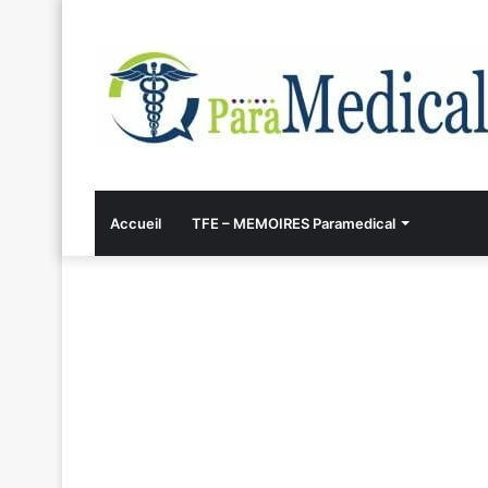
Accueil
TFE – MEMOIRES Paramedical