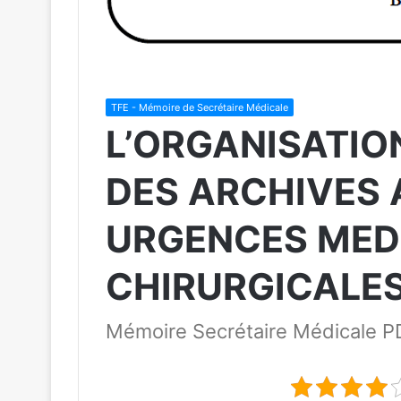
TFE - Mémoire de Secrétaire Médicale
L’ORGANISATIO
DES ARCHIVES 
URGENCES MED
CHIRURGICALE
Mémoire Secrétaire Médicale P