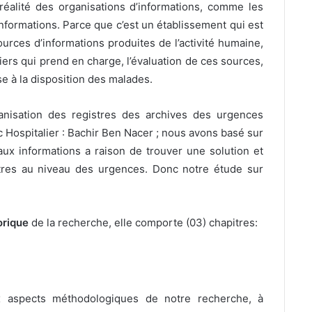
alité des organisations d’informations, comme les
nformations. Parce que c’est un établissement qui est
ources d’informations produites de l’activité humaine,
rs qui prend en charge, l’évaluation de ces sources,
se à la disposition des malades.
nisation des registres des archives des urgences
 Hospitalier : Bachir Ben Nacer ; nous avons basé sur
 aux informations a raison de trouver une solution et
tres au niveau des urgences. Donc notre étude sur
orique
de la recherche, elle comporte (03) chapitres:
 aspects méthodologiques de notre recherche, à