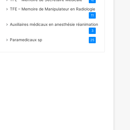
TFE – Memoire de Manipulateur en Radiologie
11
Auxiliaires médicaux en anesthésie réanimation
3
Paramedicaux sp
25