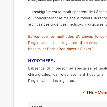
L’ambiguïté est le motif apparent de L’échec e
qui concerneront le malade à travers la rech
archives des urgences médico-chirurgicales. Et
Est-ce que les méthodes d’archives telles 
l’organisation des registres d’archives de
hospitalier Bachir Ben Nacer à Biskra ?
HYPOTHESE :
L’absence d’un personnel spécialisé et qua
chirurgicales, de l’établissement hospitali
l’organisation des registres.
<
TFE
– Memo
Lire PDF