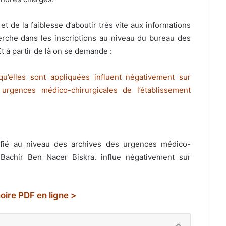
t de la faiblesse d’aboutir très vite aux informations
erche dans les inscriptions au niveau du bureau des
 à partir de là on se demande :
qu’elles sont appliquées influent négativement sur
s urgences médico-chirurgicales de l’établissement
lifié au niveau des archives des urgences médico-
er Bachir Ben Nacer Biskra. influe négativement sur
ire PDF en ligne >