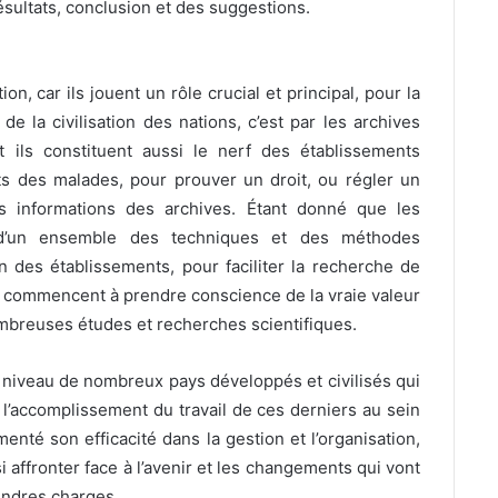
résultats, conclusion et des suggestions.
 car ils jouent un rôle crucial et principal, pour la
e la civilisation des nations, c’est par les archives
 ils constituent aussi le nerf des établissements
its des malades, pour prouver un droit, ou régler un
es informations des archives. Étant donné que les
n d’un ensemble des techniques et des méthodes
n des établissements, pour faciliter la recherche de
es commencent à prendre conscience de la vraie valeur
ombreuses études et recherches scientifiques.
iveau de nombreux pays développés et civilisés qui
 l’accomplissement du travail de ces derniers au sein
enté son efficacité dans la gestion et l’organisation,
i affronter face à l’avenir et les changements qui vont
oindres charges.