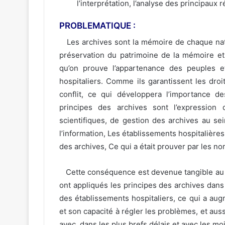
l’interprétation, l’analyse des principaux 
PROBLEMATIQUE :
Les archives sont la mémoire de chaque nation,
préservation du patrimoine de la mémoire et d
qu’on prouve l’appartenance des peuples et
hospitaliers. Comme ils garantissent les dro
conflit, ce qui développera l’importance d
principes des archives sont l’expressio
scientifiques, de gestion des archives au sei
l’information, Les établissements hospitalièr
des archives, Ce qui a était prouver par les n
Cette conséquence est devenue tangible au n
ont appliqués les principes des archives dans
des établissements hospitaliers, ce qui a augm
et son capacité à régler les problèmes, et auss
avec, dans les plus brefs délais et avec les m