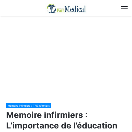
M
Memoire infirmiers / TFE infirmiers
Memoire infirmiers :
L’importance de l’éducation