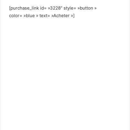
[purchase_link id= »3228″ style= »button »
color= »blue » text= »Acheter »]