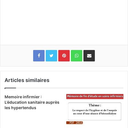
Pinterest
WhatsApp
Partager par email
Articles similaires
Memoire infirmier :
L’éducation sanitaire auprès
les hypertendus