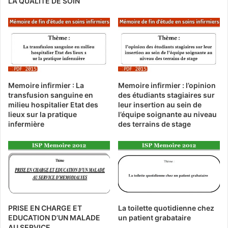
LA QUALITÉ DE SOIN
Memoire infirmier : La
Memoire infirmier : l’opinion
transfusion sanguine en
des étudiants stagiaires sur
milieu hospitalier Etat des
leur insertion au sein de
lieux sur la pratique
l’équipe soignante au niveau
infermière
des terrains de stage
PRISE EN CHARGE ET
La toilette quotidienne chez
EDUCATION D’UN MALADE
un patient grabataire
AU SERVICE