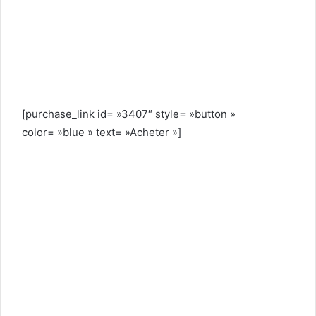
[purchase_link id= »3407″ style= »button »
color= »blue » text= »Acheter »]