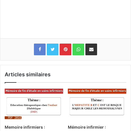
Pinterest
WhatsApp
Partager par email
Articles similaires
Memoire infirmiers :
Mémoire infirmier :