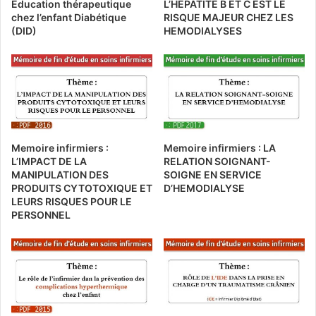
Education thérapeutique
L’HEPATITE B ET C EST LE
chez l’enfant Diabétique
RISQUE MAJEUR CHEZ LES
(DID)
HEMODIALYSES
Memoire infirmiers :
Memoire infirmiers : LA
L’IMPACT DE LA
RELATION SOIGNANT-
MANIPULATION DES
SOIGNE EN SERVICE
PRODUITS CYTOTOXIQUE ET
D’HEMODIALYSE
LEURS RISQUES POUR LE
PERSONNEL