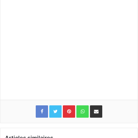
Pinterest
WhatsApp
Partager par email
Articles similaires