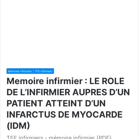
Memoire infirmiers / TFE infirmiers
Memoire infirmier : LE ROLE
DE L’INFIRMIER AUPRES D’UN
PATIENT ATTEINT D’UN
INFARCTUS DE MYOCARDE
(IDM)
TFE infirmiers - mémoire infirmier (PDF)