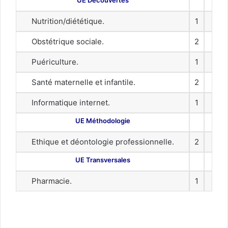
Nutrition/diététique.
1
Obstétrique sociale.
2
Puériculture.
1
Santé maternelle et infantile.
2
Informatique internet.
1
UE Méthodologie
Ethique et déontologie professionnelle.
2
UE Transversales
Pharmacie.
1