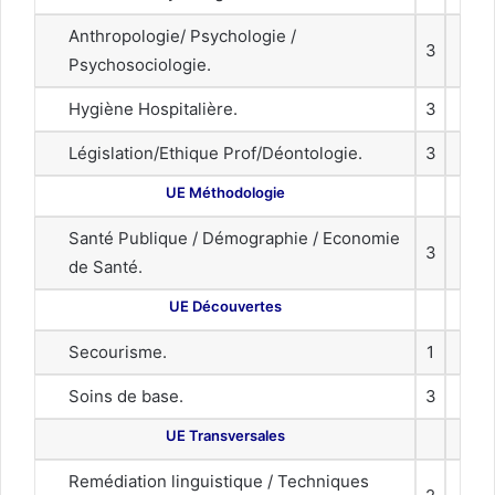
Anthropologie/ Psychologie /
3
Psychosociologie.
Hygiène Hospitalière.
3
Législation/Ethique Prof/Déontologie.
3
UE Méthodologie
Santé Publique / Démographie / Economie
3
de Santé.
UE Découvertes
Secourisme.
1
Soins de base.
3
UE Transversales
Remédiation linguistique / Techniques