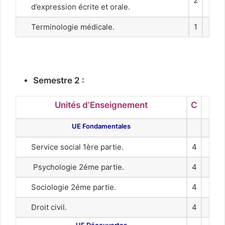
2
d’expression écrite et orale.
Terminologie médicale.
1
Semestre 2 :
Unités d’Enseignement
C
UE Fondamentales
Service social 1ère partie.
4
Psychologie 2éme partie.
4
Sociologie 2éme partie.
4
Droit civil.
4
UE Découvertes