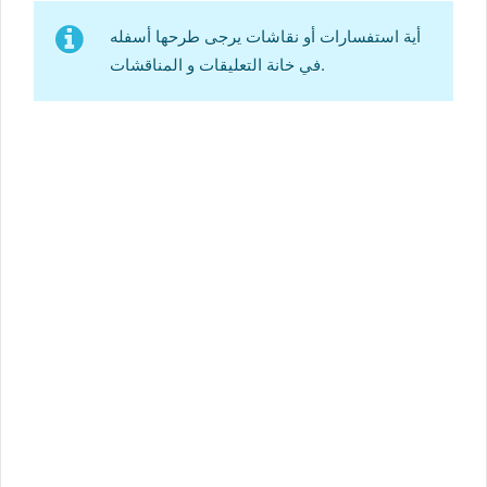
أية استفسارات أو نقاشات يرجى طرحها أسفله
في خانة التعليقات و المناقشات.